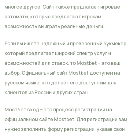
многое другое. Сайт также предлагает игровые
автоматы, которые предлагают игрокам
возможность выиграть реальные деньги.
Если вы ищете надежный и проверенный букмекер,
который предлагает широкий спектр услуг и
возможностей для ставок, то Mostbet – это ваш
выбор. Официальный сайт Mostbet доступен на
русском языке, что делает его доступным для
клиентов из России и других стран.
Мостбет вход – это процесс регистрации на
официальном сайте Mostbet. Для регистрации вам
нужно заполнить форму регистрации, указав свои