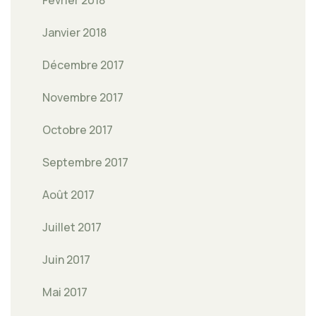
Janvier 2018
Décembre 2017
Novembre 2017
Octobre 2017
Septembre 2017
Août 2017
Juillet 2017
Juin 2017
Mai 2017