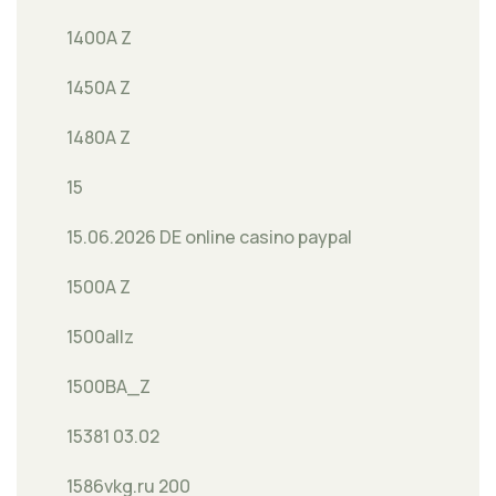
1400A Z
1450A Z
1480A Z
15
15.06.2026 DE online casino paypal
1500A Z
1500allz
1500BA_Z
15381 03.02
1586vkg.ru 200