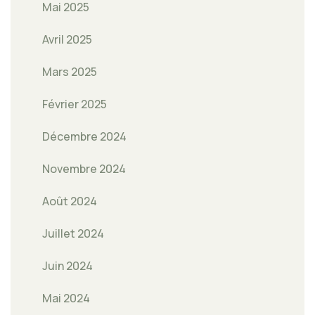
Mai 2025
Avril 2025
Mars 2025
Février 2025
Décembre 2024
Novembre 2024
Août 2024
Juillet 2024
Juin 2024
Mai 2024