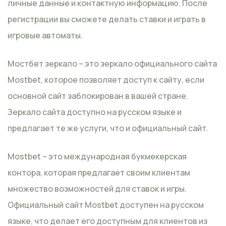
личные данные и контактную информацию. После
регистрации вы сможете делать ставки и играть в
игровые автоматы.
Мостбет зеркало – это зеркало официального сайта
Mostbet, которое позволяет доступ к сайту, если
основной сайт заблокирован в вашей стране.
Зеркало сайта доступно на русском языке и
предлагает те же услуги, что и официальный сайт.
Mostbet – это международная букмекерская
контора, которая предлагает своим клиентам
множество возможностей для ставок и игры.
Официальный сайт Mostbet доступен на русском
языке, что делает его доступным для клиентов из