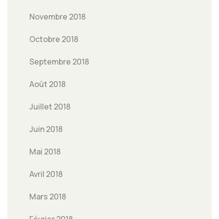
Novembre 2018
Octobre 2018
Septembre 2018
Août 2018
Juillet 2018
Juin 2018
Mai 2018
Avril 2018
Mars 2018
Février 2018