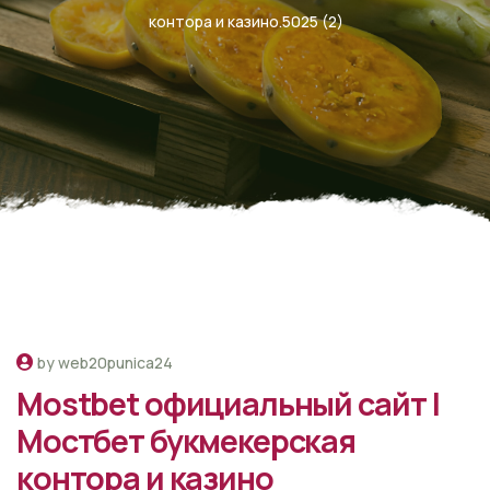
контора и казино.5025 (2)
by web20punica24
Mostbet официальный сайт |
Мостбет букмекерская
контора и казино