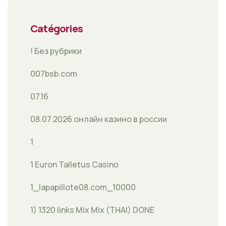
Catégories
! Без рубрики
007bsb.com
07.16
08.07.2026 онлайн казино в россии
1
1 Euron Talletus Casino
1_lapapillote08.com_10000
1) 1320 links Mix Mix (THAI) DONE