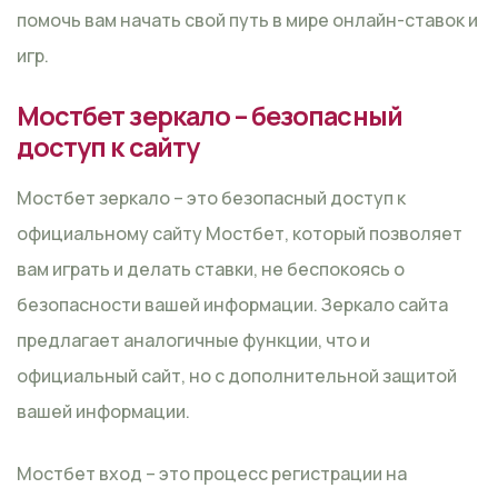
помочь вам начать свой путь в мире онлайн-ставок и
игр.
Мостбет зеркало – безопасный
доступ к сайту
Мостбет зеркало – это безопасный доступ к
официальному сайту Мостбет, который позволяет
вам играть и делать ставки, не беспокоясь о
безопасности вашей информации. Зеркало сайта
предлагает аналогичные функции, что и
официальный сайт, но с дополнительной защитой
вашей информации.
Мостбет вход – это процесс регистрации на