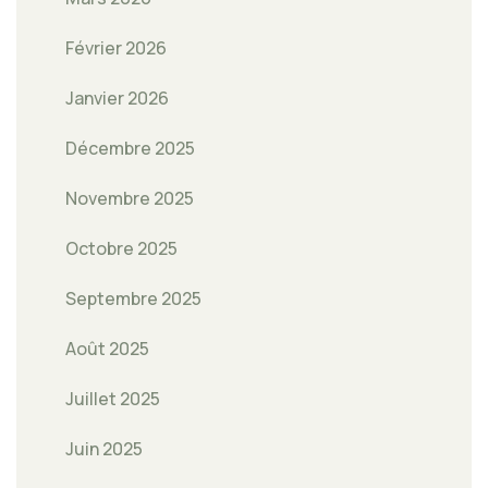
Février 2026
Janvier 2026
Décembre 2025
Novembre 2025
Octobre 2025
Septembre 2025
Août 2025
Juillet 2025
Juin 2025