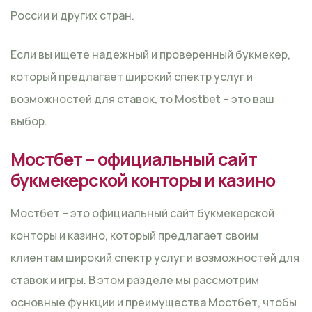
России и других стран.
Если вы ищете надежный и проверенный букмекер,
который предлагает широкий спектр услуг и
возможностей для ставок, то Mostbet – это ваш
выбор.
Мостбет – официальный сайт
букмекерской конторы и казино
Мостбет – это официальный сайт букмекерской
конторы и казино, который предлагает своим
клиентам широкий спектр услуг и возможностей для
ставок и игры. В этом разделе мы рассмотрим
основные функции и преимущества Мостбет, чтобы