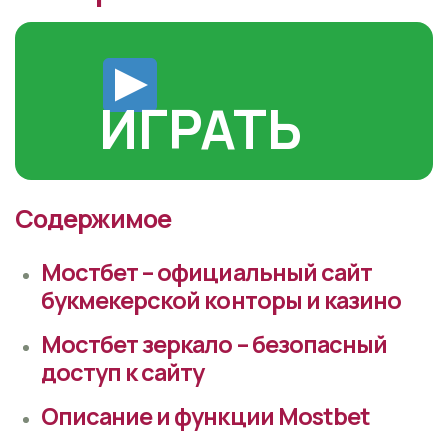
ИГРАТЬ
Содержимое
Мостбет – официальный сайт
букмекерской конторы и казино
Мостбет зеркало – безопасный
доступ к сайту
Описание и функции Mostbet