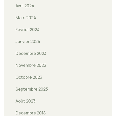
Avril 2024
Mars 2024
Février 2024
Janvier 2024
Décembre 2023
Novembre 2023
Octobre 2023
Septembre 2023
Août 2023
Décembre 2018