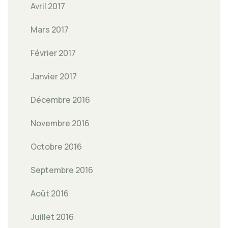
Avril 2017
Mars 2017
Février 2017
Janvier 2017
Décembre 2016
Novembre 2016
Octobre 2016
Septembre 2016
Août 2016
Juillet 2016